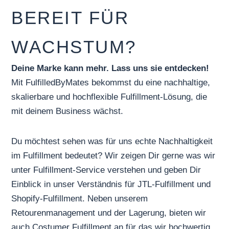
BEREIT FÜR
WACHSTUM?
Deine Marke kann mehr. Lass uns sie entdecken!
Mit FulfilledByMates bekommst du eine nachhaltige,
skalierbare und hochflexible Fulfillment-Lösung, die
mit deinem Business wächst.
Du möchtest sehen was für uns echte
Nachhaltigkeit
im Fulfillment
bedeutet? Wir zeigen Dir gerne was wir
unter
Fulfillment-Service
verstehen und geben Dir
Einblick in unser Verständnis für
JTL-Fulfillment
und
Shopify-Fulfillment
. Neben unserem
Retourenmanagement
und der
Lagerung
, bieten wir
auch
Costumer Fulfillment
an für das wir hochwertig