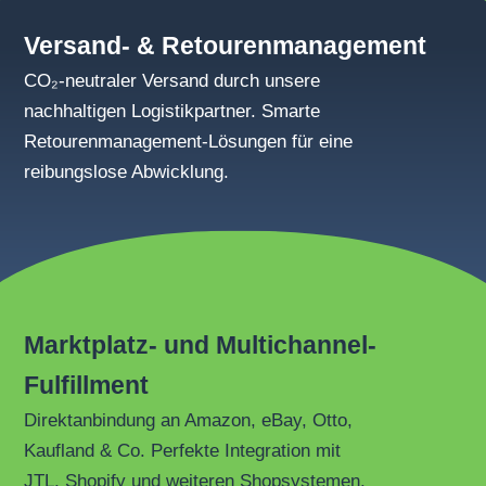
Versand- & Retourenmanagement
CO₂-neutraler Versand durch unsere
nachhaltigen Logistikpartner. Smarte
Retourenmanagement-Lösungen für eine
reibungslose Abwicklung.
Marktplatz- und Multichannel-
Fulfillment
Direktanbindung an Amazon, eBay, Otto,
Kaufland & Co. Perfekte Integration mit
JTL, Shopify und weiteren Shopsystemen.