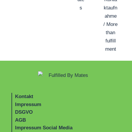
Kontakt
Impressum
DSGVO
AGB
Impressum Social Media