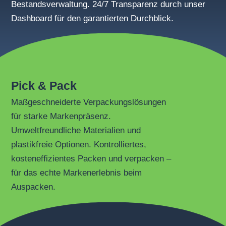
Bestandsverwaltung. 24/7 Transparenz durch unser
Dashboard für den garantierten Durchblick.
Pick & Pack
Maßgeschneiderte Verpackungslösungen
für starke Markenpräsenz.
Umweltfreundliche Materialien und
plastikfreie Optionen. Kontrolliertes,
kosteneffizientes Packen und verpacken –
für das echte Markenerlebnis beim
Auspacken.